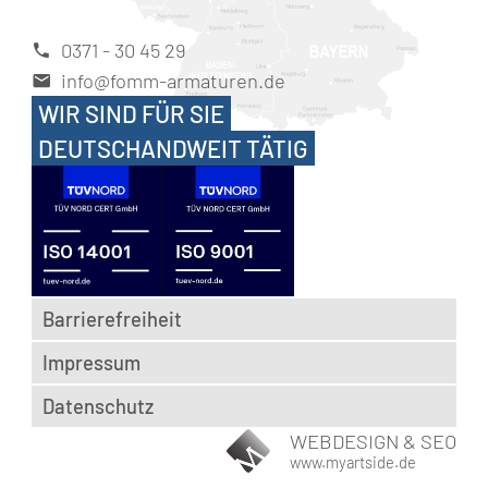
0371 - 30 45 29
info@fomm-armaturen.de
WIR SIND FÜR SIE
DEUTSCHANDWEIT TÄTIG
Barrierefreiheit
Impressum
Datenschutz
WEBDESIGN & SEO
www.myartside.de