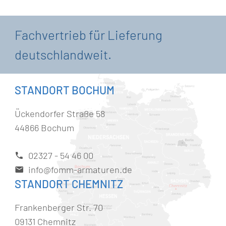
Fachvertrieb für Lieferung
deutschlandweit.
STANDORT BOCHUM
Ückendorfer Straße 58
44866 Bochum
02327 - 54 46 00
info@fomm-armaturen.de
STANDORT CHEMNITZ
Frankenberger Str. 70
09131 Chemnitz